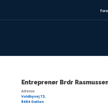
Fors
Entreprenør Brdr Rasmusse
Adresse:​​​
Voldbyvej 73,
​8464 Galten