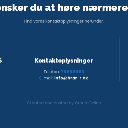
​ønsker du at høre nærmere
Find vores kontaktoplysninger herunder.
S
Kontaktoplysninger
Telefon:
75 55 55 50
E-mail:
info@brdr-r.dk
Created and hosted by Group Online