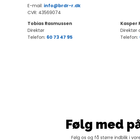
E-mail:
info@brdr-r.dk
CVR: 43569074​
​Tobias Rasmussen
Kasper
Direktør
Direktør
Telefon:
60 73 47 95
Telefon:
Følg med p
Følg os og få større indblik i 