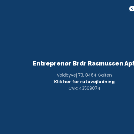
Entreprenør Brdr Rasmussen Ap
Voldbyvej 73, 8464 Galten
Klik her for rutevejledning
CVR: 43569074