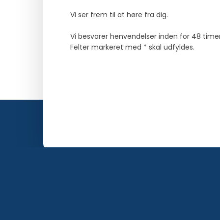
Vi ser frem til at høre fra dig.
Vi besvarer henvendelser inden for 48 timer.​
​Felter markeret med * skal udfyldes.