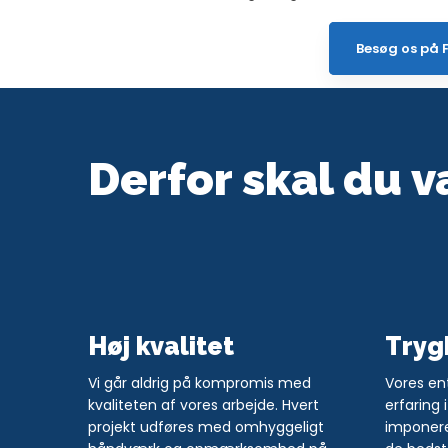
Besøg os på 
​Derfor skal du 
Høj kvalitet
Tryg
​​Vi går aldrig på kompromis med
​​Vores e
kvaliteten af vores arbejde. Hvert
erfaring
projekt udføres med omhyggeligt
imponeren