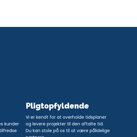
Pligtopfyldende
​​Vi er kendt for at overholde tidsplaner
es kunder
og levere projekter til den aftalte tid.
tilfredse
Du kan stole på os til at være pålidelige