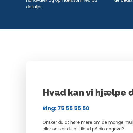
håndværk og opmærksomhed på
de bedst
detaljer.
Hvad kan vi hjælpe 
Ring: 75 55 55 50
Ønsker du at høre mere om de mange muligh
eller ønsker du et tilbud på din opgave?